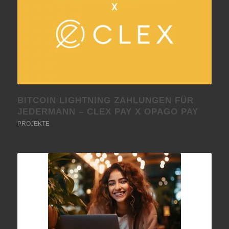
BITCOIN LIGHTNING ZAHLUNGEN FÜR
JEDERMANN – CLEX PAY X OPAGO PAY
PROJEKTE