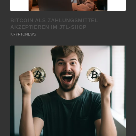
BITCOIN ALS ZAHLUNGSMITTEL
AKZEPTIEREN IM JTL-SHOP
KRYPTONEWS