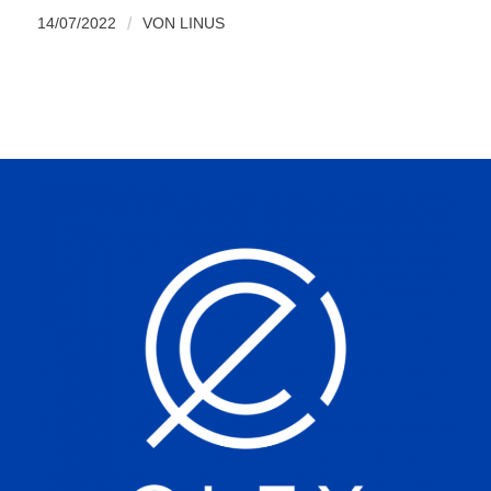
14/07/2022
/
VON
LINUS