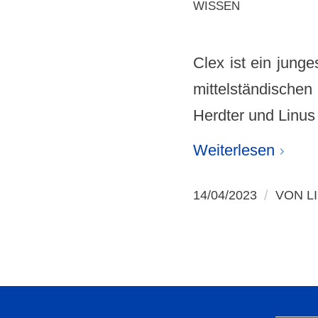
WISSEN
Clex ist ein junge
mittelständischen
Herdter und Linus
Weiterlesen
/
14/04/2023
VON
L