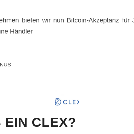
nehmen bieten wir nun Bitcoin-Akzeptanz für 
line Händler
INUS
S EIN CLEX?