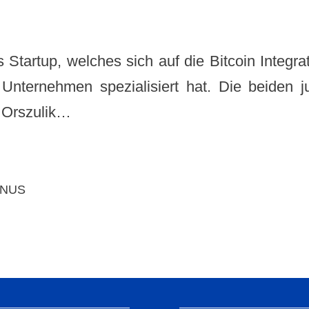
s Startup, welches sich auf die Bitcoin Integra
 Unternehmen spezialisiert hat. Die beiden 
 Orszulik…
INUS