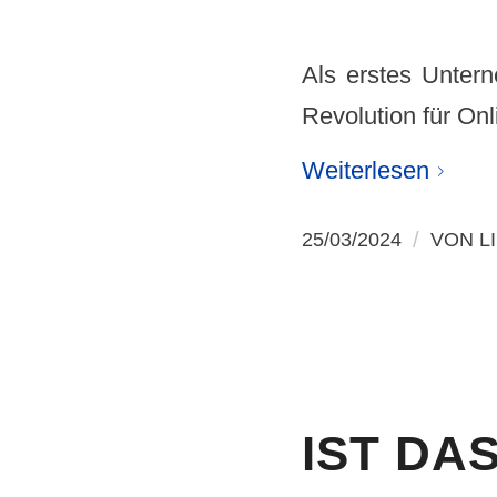
Als erstes Unter
Revolution für On
Weiterlesen
/
25/03/2024
VON
L
IST DA