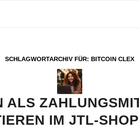
SCHLAGWORTARCHIV FÜR:
BITCOIN CLEX
N ALS ZAHLUNGSMI
IEREN IM JTL-SHOP