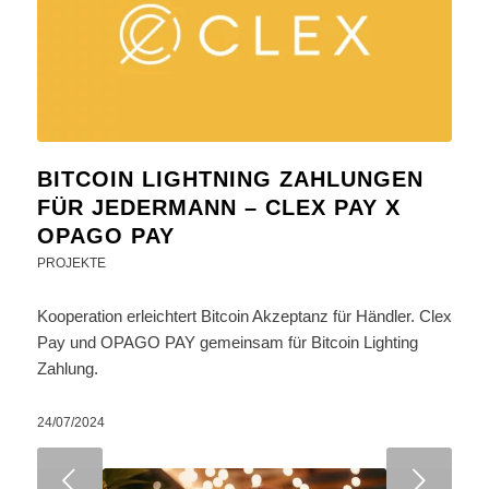
BITCOIN LIGHTNING ZAHLUNGEN
FÜR JEDERMANN – CLEX PAY X
OPAGO PAY
PROJEKTE
Kooperation erleichtert Bitcoin Akzeptanz für Händler. Clex
Pay und OPAGO PAY gemeinsam für Bitcoin Lighting
Zahlung.
24/07/2024
Weiter