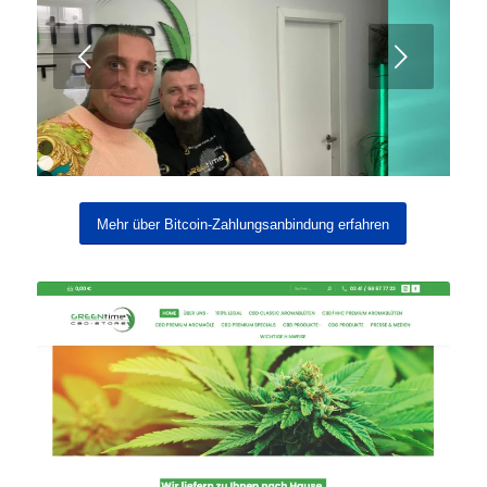
Weiter
1
2
3
Mehr über Bitcoin-Zahlungsanbindung erfahren